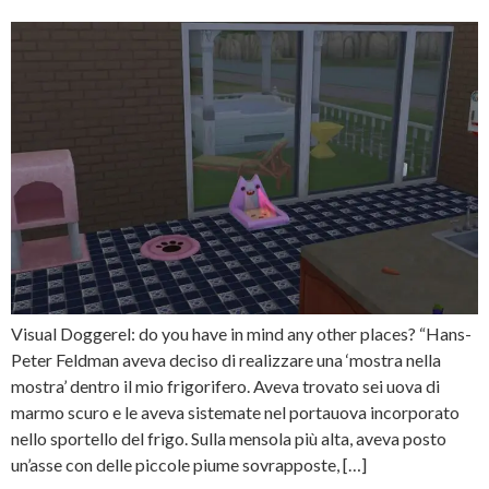
Visual Doggerel: do you have in mind any other places? “Hans-
Peter Feldman aveva deciso di realizzare una ‘mostra nella
mostra’ dentro il mio frigorifero. Aveva trovato sei uova di
marmo scuro e le aveva sistemate nel portauova incorporato
nello sportello del frigo. Sulla mensola più alta, aveva posto
un’asse con delle piccole piume sovrapposte, […]