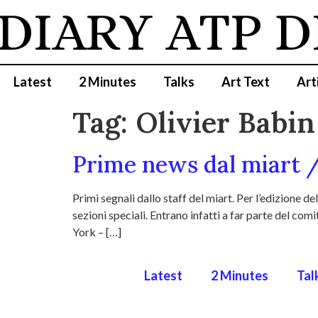
 DIARY
ATP D
Latest
2 Minutes
Talks
Art Text
Art
Tag:
Olivier Babin
Prime news dal miart 
Primi segnali dallo staff del miart. Per l’edizione 
sezioni speciali. Entrano infatti a far parte del 
York – […]
Latest
2 Minutes
Tal