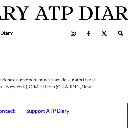
ARY
ATP DIAR
 Diary
lezione e nuove nomine nel team dei curatori per le
ilano – New York), Olivier Babin (CLEARING, New
ontact
Support ATP Diary