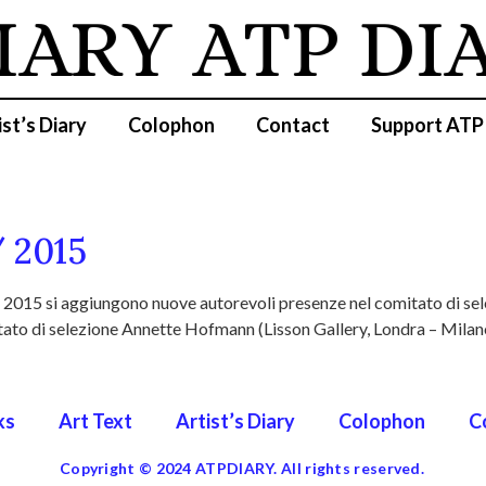
IARY
ATP DI
ist’s Diary
Colophon
Contact
Support ATP
/ 2015
del 2015 si aggiungono nuove autorevoli presenze nel comitato di se
comitato di selezione Annette Hofmann (Lisson Gallery, Londra – M
ks
Art Text
Artist’s Diary
Colophon
C
Copyright © 2024 ATPDIARY. All rights reserved.