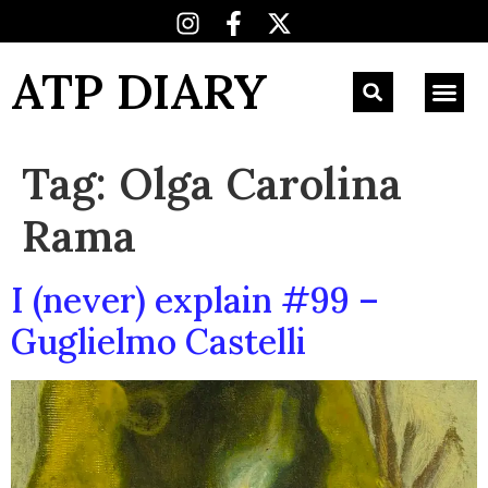
ATP DIARY
Tag:
Olga Carolina
Rama
I (never) explain #99 –
Guglielmo Castelli