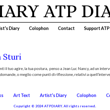
IARY
ATP DI
ist’s Diary
Colophon
Contact
Support ATP
 Sturi
 il tuo agire, la tua postura, penso a Jean Luc Nancy, ad un interv
domande, o meglio come punti di riflessione, relativi a quell’inte
ks
Art Text
Artist’s Diary
Colophon
C
Copyright © 2024 ATPDIARY. All rights reserved.