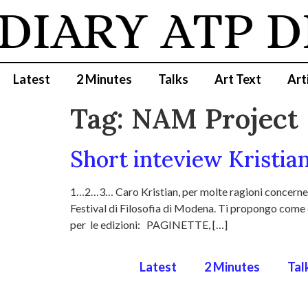
 DIARY
ATP D
Latest
2 Minutes
Talks
Art Text
Art
Tag:
NAM Project
Short inteview Kristian
1…2…3… Caro Kristian, per molte ragioni concernenti
Festival di Filosofia di Modena. Ti propongo come 
per le edizioni: PAGINETTE, […]
Latest
2 Minutes
Tal