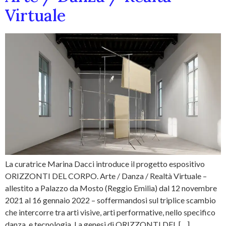
Virtuale
La curatrice Marina Dacci introduce il progetto espositivo
ORIZZONTI DEL CORPO. Arte / Danza / Realtà Virtuale –
allestito a Palazzo da Mosto (Reggio Emilia) dal 12 novembre
2021 al 16 gennaio 2022 – soffermandosi sul triplice scambio
che intercorre tra arti visive, arti performative, nello specifico
danza, e tecnologia. La genesi di ORIZZONTI DEL […]