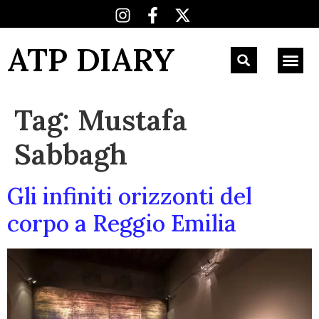
ATP DIARY
Tag:
Mustafa
Sabbagh
Gli infiniti orizzonti del
corpo a Reggio Emilia