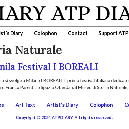
IARY
ATP DI
ist’s Diary
Colophon
Contact
Support ATP
ia Naturale
nila Festival I BOREALI
 si svolge a Milano I BOREALI, il primo festival italiano dedicato
atro Franco Parenti, lo Spazio Oberdan, il Museo di Storia Naturale, 
ks
Art Text
Artist’s Diary
Colophon
C
Copyright © 2024 ATPDIARY. All rights reserved.