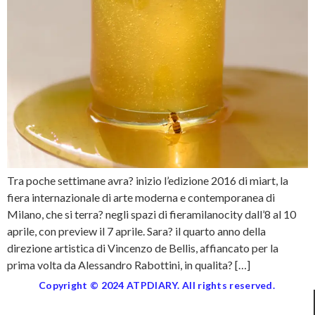
Tra poche settimane avra? inizio l’edizione 2016 di miart, la
fiera internazionale di arte moderna e contemporanea di
Milano, che si terra? negli spazi di fieramilanocity dall’8 al 10
aprile, con preview il 7 aprile. Sara? il quarto anno della
direzione artistica di Vincenzo de Bellis, affiancato per la
prima volta da Alessandro Rabottini, in qualita? […]
Copyright © 2024 ATPDIARY. All rights reserved.