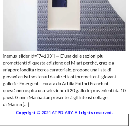
[nemus_slider id=”74133″] — E’ una delle sezioni più
promettenti di questa edizione del Miart perché, grazie a
un’approfondita ricerca curatoriale, propone una lista di
giovani artisti sostenuti da altrettanti promettenti giovani
gallerie. Emergent – curata da Attilia Fattori Franchini –
quest’anno ospita una selezione di 20 gallerie provenienti da 10
paesi. Gianni Manhattan presenterà gli intensi collage
di Marina […]
Copyright © 2024 ATPDIARY. All rights reserved.