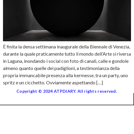
È finita la densa settimana inaugurale della Biennale di Venezia,
durante la quale praticamente tutto il mondo dell’Arte si riversa
in Laguna, inondando i social con foto di canali, calle e gondole
almeno quanto quelle dei padiglioni, a testimonianza della
propria immancabile presenza alla kermesse, tra un party, uno
spritz e un cicchetto. Ovviamente aspettando […]
Copyright © 2024 ATPDIARY. All rights reserved.