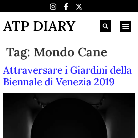
ATP DIARY
Tag:
Mondo Cane
Attraversare i Giardini della
Biennale di Venezia 2019