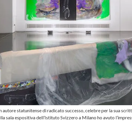
utore statunitense di radicato successo, celebre per la sua scrittura
a sala espositiva dell’Istituto Svizzero a Milano ho avuto l’impres