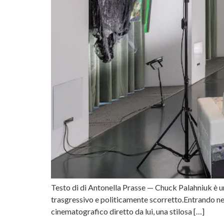
Testo di di Antonella Prasse — Chuck Palahniuk è un a
trasgressivo e politicamente scorretto.Entrando nell
cinematografico diretto da lui, una stilosa […]