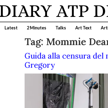
DIARY
ATP D
Latest
2 Minutes
Talks
Art Text
Art
Tag:
Mommie Dear
Guida alla censura del 
Gregory