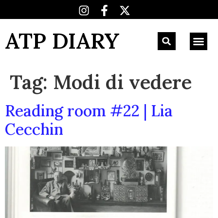
ATP DIARY
Tag:
Modi di vedere
Reading room #22 | Lia
Cecchin