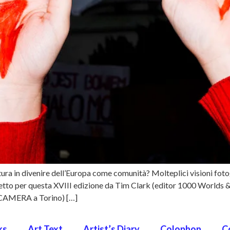
atura in divenire dell’Europa come comunità? Molteplici visioni fot
iretto per questa XVIII edizione da Tim Clark (editor 1000 Worlds
i CAMERA a Torino) […]
ks
Art Text
Artist’s Diary
Colophon
C