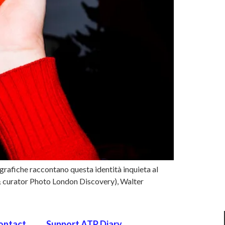
ografiche raccontano questa identità inquieta al
 & curator Photo London Discovery), Walter
ontact
Support ATP Diary