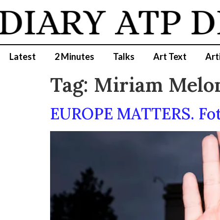
DIARY
ATP D
Latest
2 Minutes
Talks
Art Text
Art
Tag:
Miriam Melo
EUROPE MATTERS. Foto