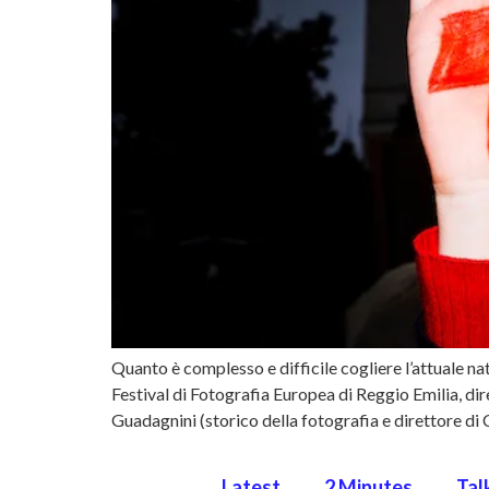
Quanto è complesso e difficile cogliere l’attuale n
Festival di Fotografia Europea di Reggio Emilia, d
Guadagnini (storico della fotografia e direttore d
Latest
2 Minutes
Tal