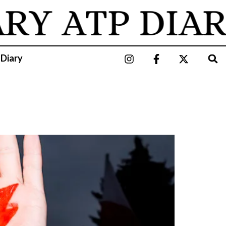
ARY
ATP DIAR
 Diary