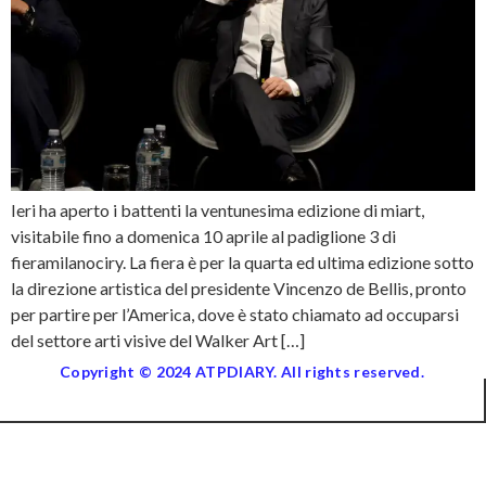
Ieri ha aperto i battenti la ventunesima edizione di miart,
visitabile fino a domenica 10 aprile al padiglione 3 di
fieramilanociry. La fiera è per la quarta ed ultima edizione sotto
la direzione artistica del presidente Vincenzo de Bellis, pronto
per partire per l’America, dove è stato chiamato ad occuparsi
del settore arti visive del Walker Art […]
Copyright © 2024 ATPDIARY. All rights reserved.