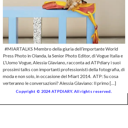
#MIARTALKS Membro della giuria dell’importante World
Press Photo in Olanda, la Senior Photo Editor, di Vogue Italia e
L’Uomo Vogue, Alessia Glaviano, racconta ad ATPdiary i suoi
prossimi talks con importanti professionisti della fotografia, di
moda e non solo, in occasione del Miart 2014. ATP: Su cosa
verteranno le conversazioni? Alessia Glaviano: Il primo […]
Copyright © 2024 ATPDIARY. All rights reserved.