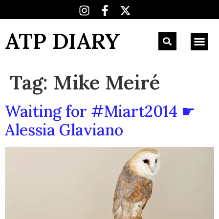
ATP DIARY
Tag:
Mike Meiré
Waiting for #Miart2014 ☛
Alessia Glaviano