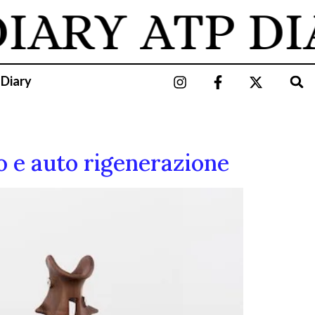
DIARY
ATP DI
 Diary
o e auto rigenerazione