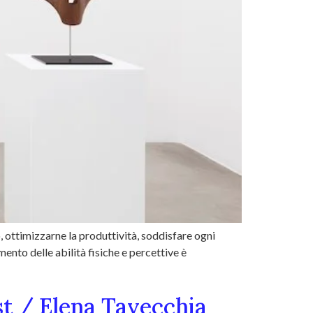
 ottimizzarne la produttività, soddisfare ogni
mento delle abilità fisiche e percettive è
st / Elena Tavecchia