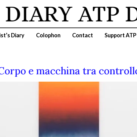
 DIARY
ATP 
ist’s Diary
Colophon
Contact
Support ATP
 Corpo e macchina tra controll