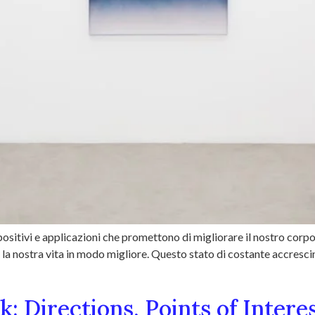
sitivi e applicazioni che promettono di migliorare il nostro corpo,
e la nostra vita in modo migliore. Questo stato di costante accresci
 Directions, Points of Intere