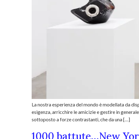
La nostra esperienza del mondo è modellata da dispo
esigenza, arricchire le amicizie e gestire in general
sottoposto a forze contrastanti, che da una […]
1000 battute…New York: