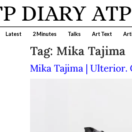
P DIARY
ATP
Latest
2 Minutes
Talks
Art Text
Art
Tag:
Mika Tajima
Mika Tajima | Ulterior.