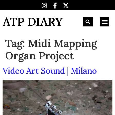
ATP DIARY
Tag:
Midi Mapping
Organ Project
Video Art Sound | Milano