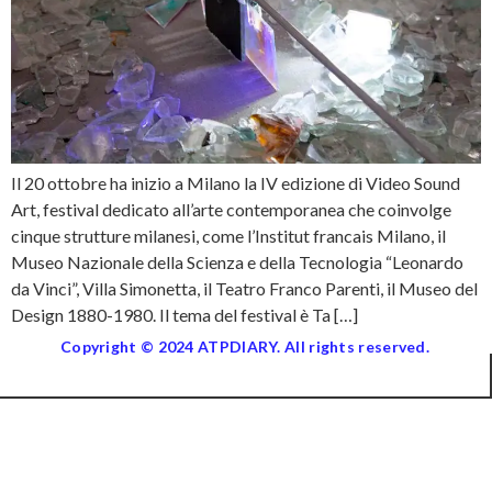
Il 20 ottobre ha inizio a Milano la IV edizione di Video Sound
Art, festival dedicato all’arte contemporanea che coinvolge
cinque strutture milanesi, come l’Institut francais Milano, il
Museo Nazionale della Scienza e della Tecnologia “Leonardo
da Vinci”, Villa Simonetta, il Teatro Franco Parenti, il Museo del
Design 1880-1980. Il tema del festival è Ta […]
Copyright © 2024 ATPDIARY. All rights reserved.