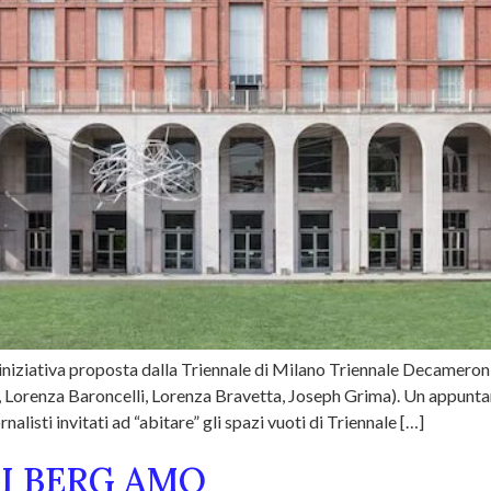
iziativa proposta dalla Triennale di Milano Triennale Decameron: s
 Lorenza Baroncelli, Lorenza Bravetta, Joseph Grima). Un appuntame
iornalisti invitati ad “abitare” gli spazi vuoti di Triennale […]
TI BERG AMO