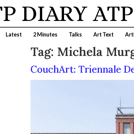
P DIARY
ATP
Latest
2 Minutes
Talks
Art Text
Art
Tag:
Michela Mur
CouchArt: Triennale D