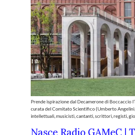
Prende ispirazione dal Decamerone di Boccaccio l’in
curata del Comitato Scientifico (Umberto Angelini,
intellettuali, musicisti, cantanti, scrittori, registi, g
Nasce Radio GAMeC | 