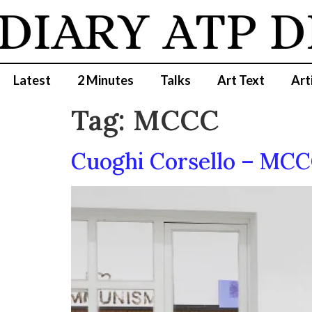
DIARY
ATP D
Latest
2 Minutes
Talks
Art Text
Art
Tag:
MCCC
Cuoghi Corsello – MCC