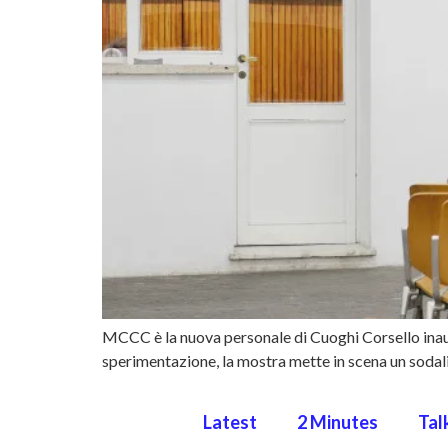
MCCC è la nuova personale di Cuoghi Corsello inaugu
sperimentazione, la mostra mette in scena un sodalizi
Latest
2 Minutes
Tal