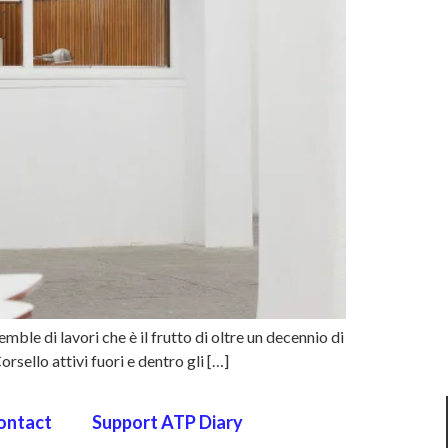
le di lavori che è il frutto di oltre un decennio di
rsello attivi fuori e dentro gli […]
ontact
Support ATP Diary