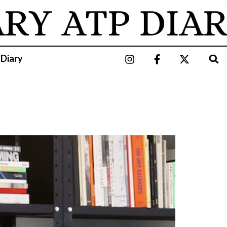
ARY
ATP DIAR
 Diary