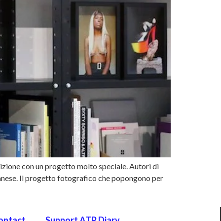
izione con un progetto molto speciale. Autori di
lanese. Il progetto fotografico che popongono per
ontact
Support ATP Diary