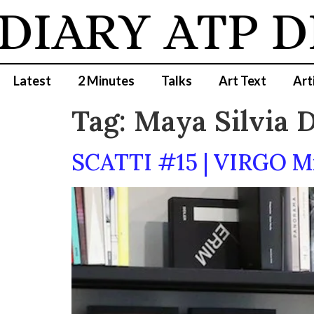
DIARY
ATP D
Latest
2 Minutes
Talks
Art Text
Art
Tag:
Maya Silvia 
SCATTI #15 | VIRGO M