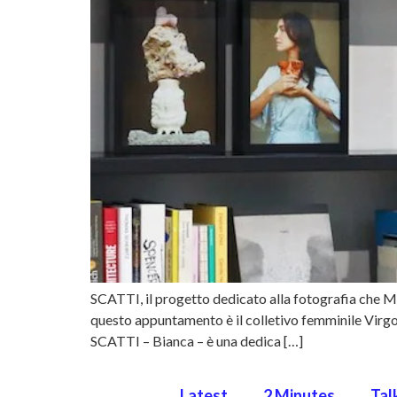
SCATTI, il progetto dedicato alla fotografia che Ma
questo appuntamento è il colletivo femminile Virgo
SCATTI – Bianca – è una dedica […]
Latest
2 Minutes
Tal