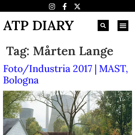
ATP DIARY
Tag:
Mårten Lange
Foto/Industria 2017 | MAST,
Bologna