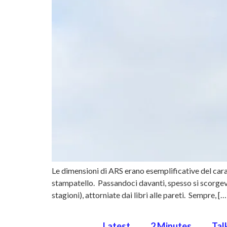
Le dimensioni di ARS erano esemplificative del cara
stampatello. Passandoci davanti, spesso si scorgeva
stagioni), attorniate dai libri alle pareti. Sempre, […
Latest
2 Minutes
Tal