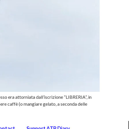
so era attorniata dall’iscrizione “LIBRERIA”, in
ere caffè (o mangiare gelato, a seconda delle
ontact
Support ATP Diary