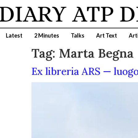
DIARY
ATP D
Latest
2 Minutes
Talks
Art Text
Art
Tag:
Marta Begna
Ex libreria ARS — luogo