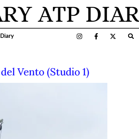
ARY
ATP DIAR
 Diary
del Vento (Studio 1)