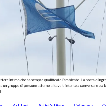
ttere intimo che ha sempre qualificato l’ambiente. La porta d’ingres
 un gruppo di persone attorno al tavolo intente a conversare e a b
]
ks
Art Text
Artist’s Diary
Colophon
C