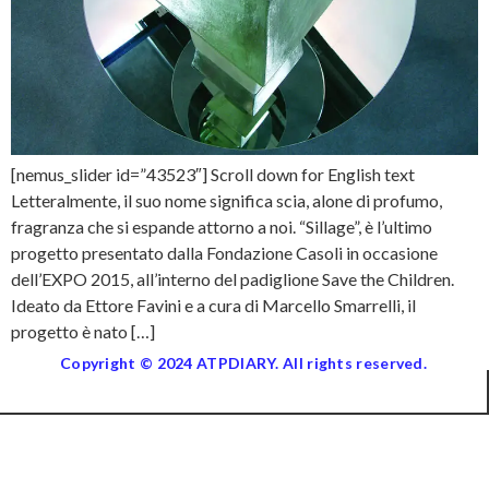
[nemus_slider id=”43523″] Scroll down for English text
Letteralmente, il suo nome significa scia, alone di profumo,
fragranza che si espande attorno a noi. “Sillage”, è l’ultimo
progetto presentato dalla Fondazione Casoli in occasione
dell’EXPO 2015, all’interno del padiglione Save the Children.
Ideato da Ettore Favini e a cura di Marcello Smarrelli, il
progetto è nato […]
Copyright © 2024 ATPDIARY. All rights reserved.