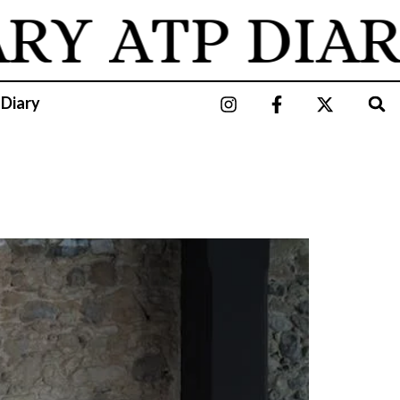
ARY
ATP DIAR
 Diary