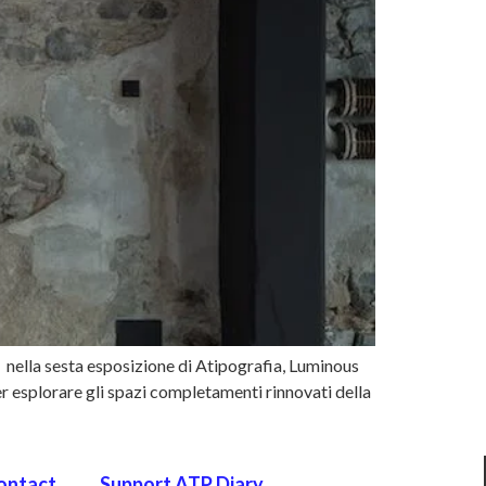
i nella sesta esposizione di Atipografia, Luminous
 per esplorare gli spazi completamenti rinnovati della
ontact
Support ATP Diary