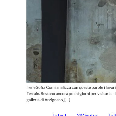
Irene Sofia Comi analizza con queste parole i lavor
Terrain. Restano ancora pochi giorni per visitarla – 
galleria di Arzignano, […]
Latest
2 Minutes
Tal