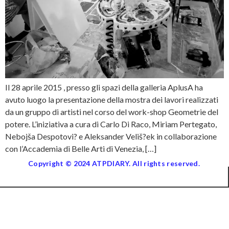
Il 28 aprile 2015 , presso gli spazi della galleria AplusA ha
avuto luogo la presentazione della mostra dei lavori realizzati
da un gruppo di artisti nel corso del work-shop Geometrie del
potere. L’iniziativa a cura di Carlo Di Raco, Miriam Pertegato,
Nebojša Despotovi? e Aleksander Veliš?ek in collaborazione
con l’Accademia di Belle Arti di Venezia, […]
Copyright © 2024 ATPDIARY. All rights reserved.