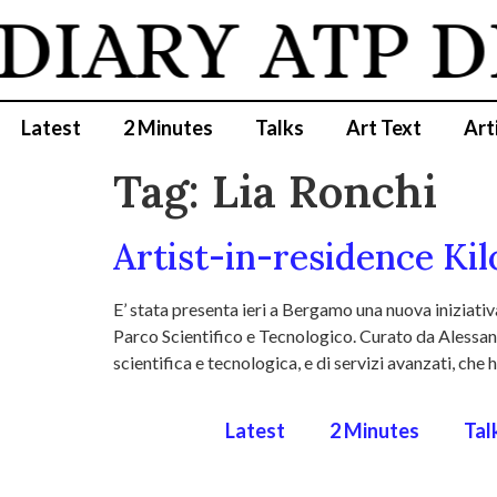
 DIARY
ATP D
Latest
2 Minutes
Talks
Art Text
Art
Tag:
Lia Ronchi
Artist-in-residence Ki
E’ stata presenta ieri a Bergamo una nuova iniziat
Parco Scientifico e Tecnologico. Curato da Alessandr
scientifica e tecnologica, e di servizi avanzati, che
Latest
2 Minutes
Tal