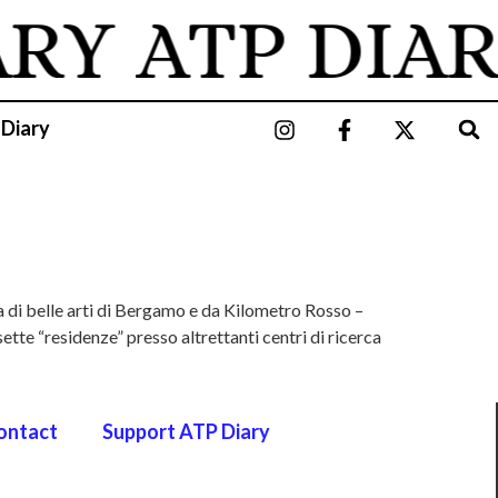
ARY
ATP DIAR
 Diary
 di belle arti di Bergamo e da Kilometro Rosso –
tte “residenze” presso altrettanti centri di ricerca
ontact
Support ATP Diary