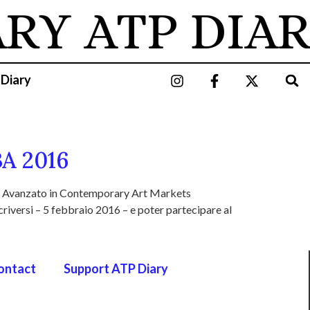
ARY
ATP DIAR
 Diary
BA 2016
so Avanzato in Contemporary Art Markets
iversi – 5 febbraio 2016 – e poter partecipare al
ontact
Support ATP Diary