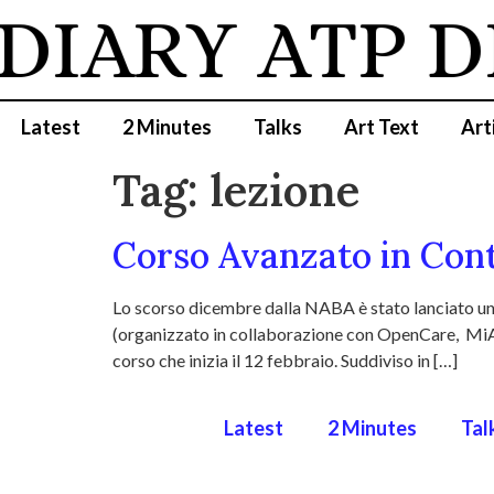
 DIARY
ATP D
Latest
2 Minutes
Talks
Art Text
Art
Tag:
lezione
Corso Avanzato in Co
Lo scorso dicembre dalla NABA è stato lanciato u
(organizzato in collaborazione con OpenCare, MiArt
corso che inizia il 12 febbraio. Suddiviso in […]
Latest
2 Minutes
Tal