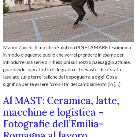
Mauro Zanchi: Il tuo libro Saluti da PINETAMARE testimonia
in modo eloquente quello che vorrei prendere in esame per
introdurre una serie di riflessioni sul nostro paesaggio attuale,
guardando soprattutto il degrado e il devasto che è stato
lasciato sulle terre italiche dal dopoguerra a oggi. Cosa
significa per te essere “cronista” del cambiamento (in […]
Al MAST: Ceramica, latte,
macchine e logistica –
Fotografie dell’Emilia-
Romagna al lavoro