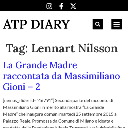
ATP DIARY
Tag:
Lennart Nilsson
La Grande Madre
raccontata da Massimiliano
Gioni – 2
[nemus_slider id=”46791″] Seconda parte del racconto di
Massimiliano Gioni in merito alla mostra “La Grande
Madre” che inaugura domani martedì 25 settembre 2015 a
Palazzo Reale. Promossa da Comune di Milano e ideata e
prodotta dalla Fondazione Nicola Trussardi, sarà visitabile fino