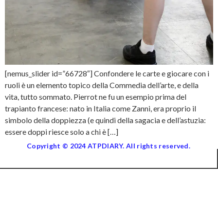
[nemus_slider id=”66728″] Confondere le carte e giocare con i
ruoli è un elemento topico della Commedia dell’arte, e della
vita, tutto sommato. Pierrot ne fu un esempio prima del
trapianto francese: nato in Italia come Zanni, era proprio il
simbolo della doppiezza (e quindi della sagacia e dell’astuzia:
essere doppi riesce solo a chi è […]
Copyright © 2024 ATPDIARY. All rights reserved.