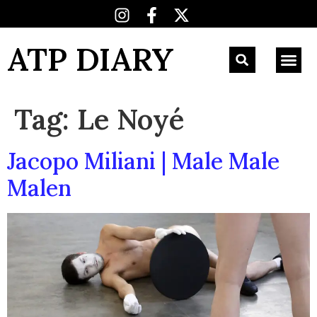
ATP DIARY
Tag:
Le Noyé
Jacopo Miliani | Male Male
Malen