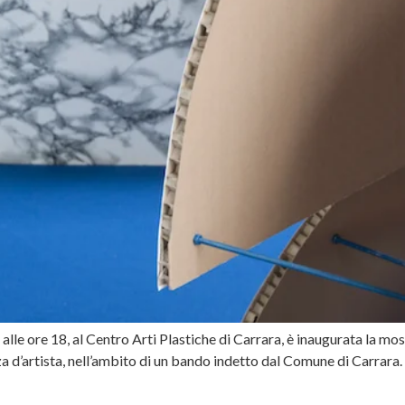
e ore 18, al Centro Arti Plastiche di Carrara, è inaugurata la most
za d’artista, nell’ambito di un bando indetto dal Comune di Carrara.