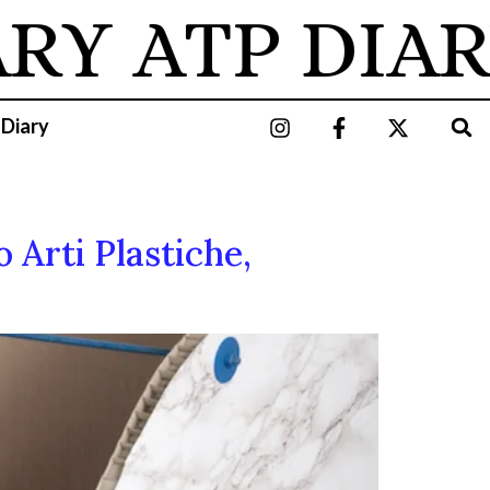
ARY
ATP DIAR
 Diary
o Arti Plastiche,