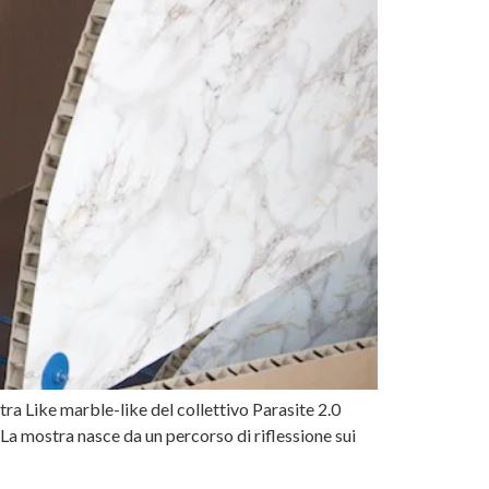
ra Like marble-like del collettivo Parasite 2.0
 La mostra nasce da un percorso di riflessione sui