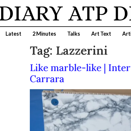
DIARY
ATP D
Latest
2 Minutes
Talks
Art Text
Art
Tag:
Lazzerini
Like marble-like | Inter
Carrara