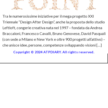
Tra le numerosissime iniziative per il mega progetto XXI
Triennale “Design After Design”, anche la proposta dello studio
Leftloft, congerie creativa nata nel 1997 – fondata da Andrea
Braccaloni, Francesco Cavalli, Bruno Genovese, David Pasquali
(con sede a Milano e New York e oltre 900 progetti all’attivo) –
che unisce idee, persone, competenze sviluppando visioni […]
Copyright © 2024 ATPDIARY. All rights reserved.