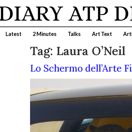
DIARY
ATP D
Latest
2 Minutes
Talks
Art Text
Art
Tag:
Laura O’Neil
Lo Schermo dell’Arte Fi