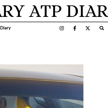
ARY
ATP DIAR
 Diary