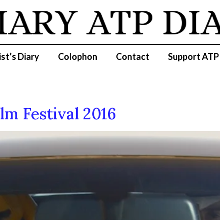
IARY
ATP DI
ist’s Diary
Colophon
Contact
Support ATP
lm Festival 2016