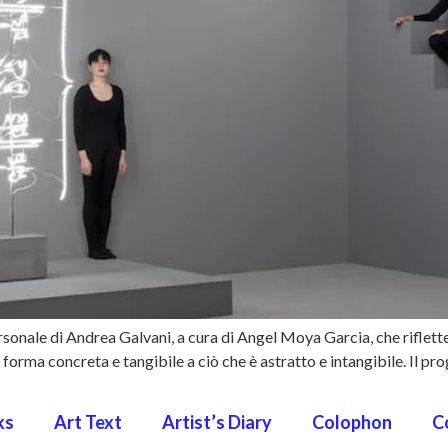
personale di Andrea Galvani, a cura di Angel Moya Garcia, che riflette
forma concreta e tangibile a ciò che è astratto e intangibile. Il prog
ks
Art Text
Artist’s Diary
Colophon
C