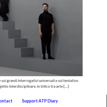
 sui grandi interrogativi universali e sul tentativo
etto interdisciplinare, in bilico tra arte […]
ontact
Support ATP Diary