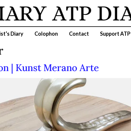
IARY
ATP DI
ist’s Diary
Colophon
Contact
Support ATP
r
ion | Kunst Merano Arte