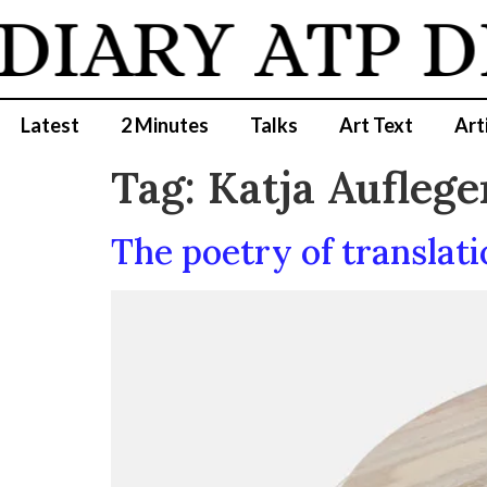
DIARY
ATP D
Latest
2 Minutes
Talks
Art Text
Art
Tag:
Katja Auflege
The poetry of translat