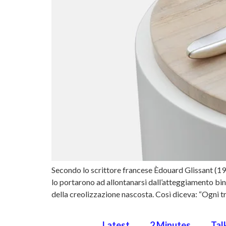
Secondo lo scrittore francese Èdouard Glissant (1928
lo portarono ad allontanarsi dall’atteggiamento bin
della creolizzazione nascosta. Così diceva: “Ogni 
Latest
2 Minutes
Tal