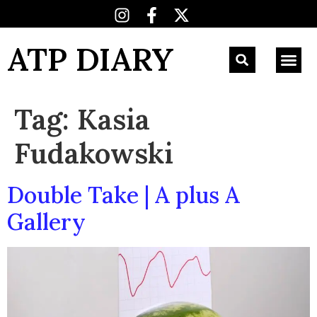
ATP DIARY
Tag:
Kasia
Fudakowski
Double Take | A plus A
Gallery