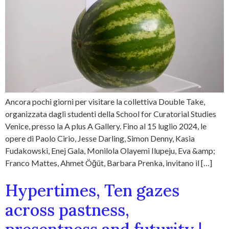
Ancora pochi giorni per visitare la collettiva Double Take,
organizzata dagli studenti della School for Curatorial Studies
Venice, presso la A plus A Gallery. Fino al 15 luglio 2024, le
opere di Paolo Cirio, Jesse Darling, Simon Denny, Kasia
Fudakowski, Enej Gala, Monilola Olayemi Ilupeju, Eva &amp;
Franco Mattes, Ahmet Öğüt, Barbara Prenka, invitano il […]
Hypertimes, Ten gazes
across pastness,