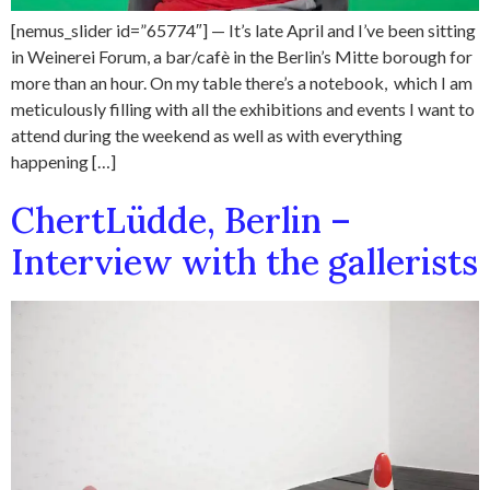
[nemus_slider id=”65774″] — It’s late April and I’ve been sitting
in Weinerei Forum, a bar/cafè in the Berlin’s Mitte borough for
more than an hour. On my table there’s a notebook, which I am
meticulously filling with all the exhibitions and events I want to
attend during the weekend as well as with everything
happening […]
ChertLüdde, Berlin –
Interview with the gallerists