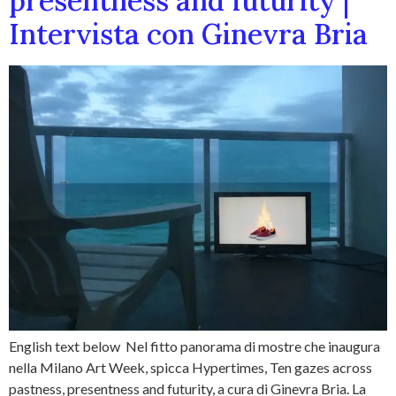
presentness and futurity |
Intervista con Ginevra Bria
English text below Nel fitto panorama di mostre che inaugura
nella Milano Art Week, spicca Hypertimes, Ten gazes across
pastness, presentness and futurity, a cura di Ginevra Bria. La