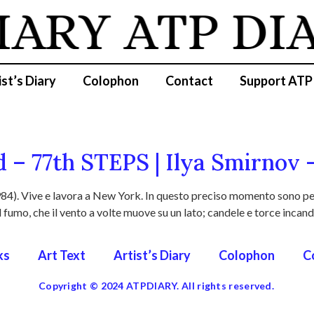
IARY
ATP DI
ist’s Diary
Colophon
Contact
Support ATP
rd – 77th STEPS | Ilya Smirnov
4). Vive e lavora a New York. In questo preciso momento sono per 
 fumo, che il vento a volte muove su un lato; candele e torce incand
ks
Art Text
Artist’s Diary
Colophon
C
Copyright © 2024 ATPDIARY. All rights reserved.