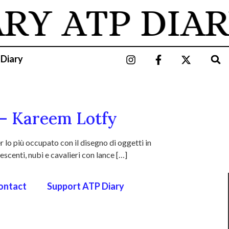
ARY
ATP DIAR
 Diary
 — Kareem Lotfy
lo più occupato con il disegno di oggetti in
escenti, nubi e cavalieri con lance […]
ontact
Support ATP Diary