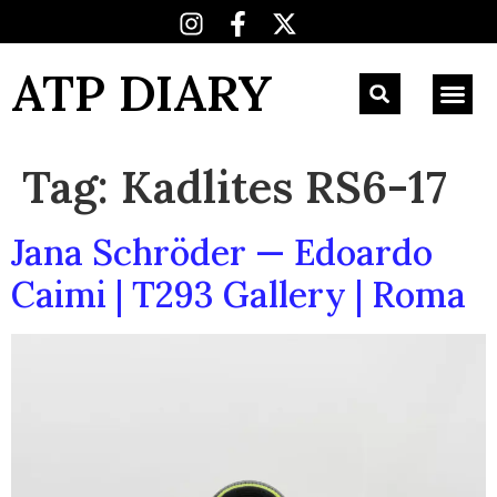
ATP DIARY
Tag:
Kadlites RS6-17
Jana Schröder — Edoardo
Caimi | T293 Gallery | Roma