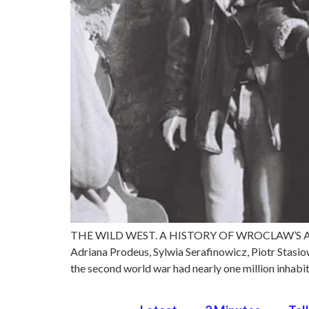
THE WILD WEST. A HISTORY OF WROCLAW’S AVANT
Adriana Prodeus, Sylwia Serafinowicz, Piotr Stas
the second world war had nearly one million inhabit