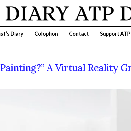
DIARY
ATP D
ist’s Diary
Colophon
Contact
Support ATP
 Painting?” A Virtual Reality