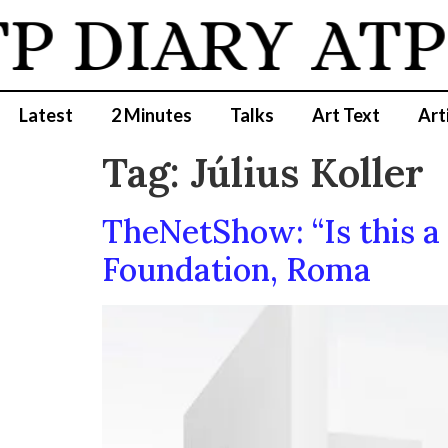
P DIARY
ATP 
Latest
2 Minutes
Talks
Art Text
Art
Tag:
Július Koller
TheNetShow: “Is this a
Foundation, Roma