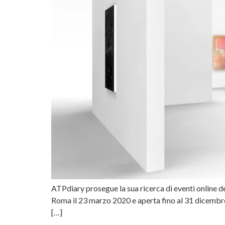
ATPdiary prosegue la sua ricerca di eventi online de
Roma il 23 marzo 2020 e aperta fino al 31 dicembre 2
[…]