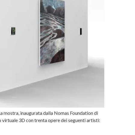
”. La mostra, inaugurata dalla Nomas Foundation di
 virtuale 3D con trenta opere dei seguenti artisti: