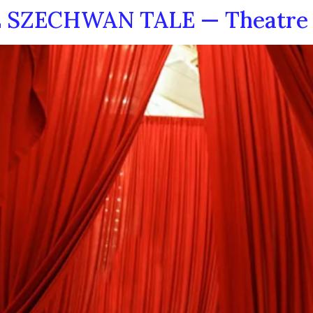
THE SZECHWAN TALE — Theatre 