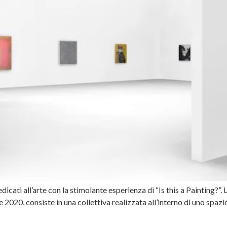
dicati all’arte con la stimolante esperienza di “Is this a Painting?
020, consiste in una collettiva realizzata all’interno di uno spazio