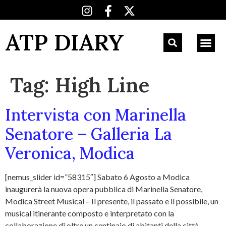
ATP DIARY
Tag:
High Line
Intervista con Marinella
Senatore – Galleria La
Veronica, Modica
[nemus_slider id=”58315″] Sabato 6 Agosto a Modica
inaugurerà la nuova opera pubblica di Marinella Senatore,
Modica Street Musical – Il presente, il passato e il possibile, un
musical itinerante composto e interpretato con la
collaborazione di oltre un centinaio di abitanti della città