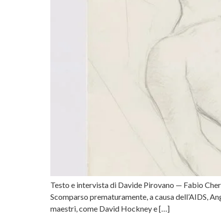
Testo e intervista di Davide Pirovano — Fabio Cherst
Scomparso prematuramente, a causa dell’AIDS, Angus a
maestri, come David Hockney e […]