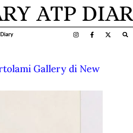
ARY
ATP DIAR
 Diary
ortolami Gallery di New