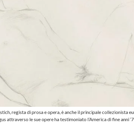
ich, regista di prosa e opera, è anche il principale collezionista e
ttraverso le sue opere ha testimoniato l’America di fine anni ‘70 e