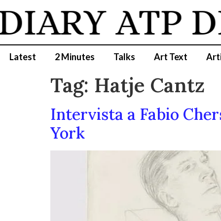
DIARY
ATP D
Latest
2 Minutes
Talks
Art Text
Art
Tag:
Hatje Cantz
Intervista a Fabio Cher
York