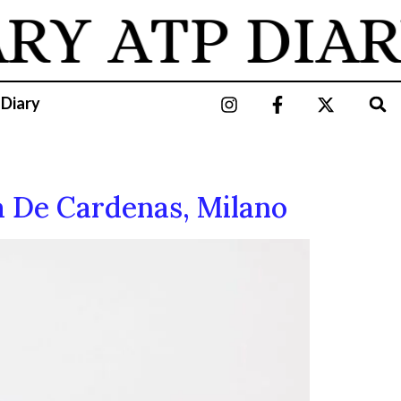
ARY
ATP DIAR
 Diary
ca De Cardenas, Milano