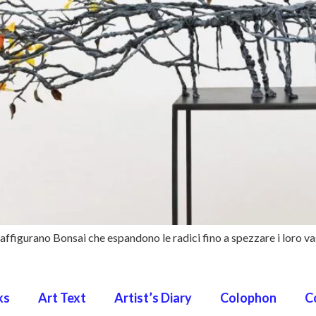
 raffigurano Bonsai che espandono le radici fino a spezzare i loro va
ks
Art Text
Artist’s Diary
Colophon
C