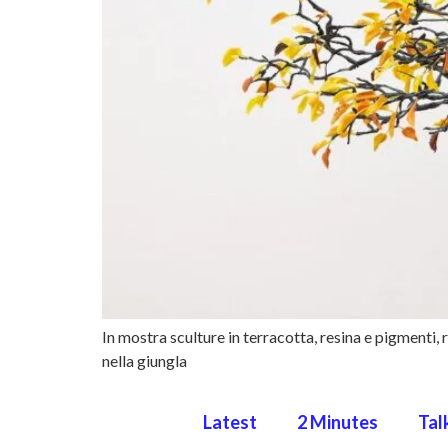
In mostra sculture in terracotta, resina e pigmenti,
nella giungla
Latest
2 Minutes
Tal