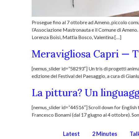
Prosegue fino al 7 ottobre ad Ameno, piccolo comun
l’Associazione Mastronauta e il Comune di Ameno. Os
Lorenza Boisi, Mattia Bosco, Valentina […]
Meravigliosa Capri — T
[nemus_slider id=”58293″] Un tris di progetti anima 
edizione del Festival del Paesaggio, a cura di Gianlu
La pittura? Un linguagg
[nemus_slider id=”44516″] Scroll down for English t
Francesco Bonami (dal 17 giugno al 4 ottobre). Sono 
Latest
2 Minutes
Tal