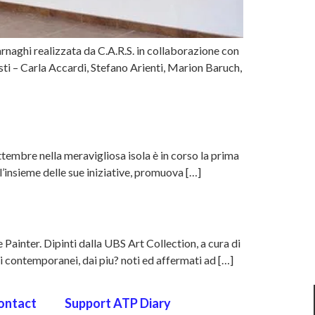
naghi realizzata da C.A.R.S. in collaborazione con
sti – Carla Accardi, Stefano Arienti, Marion Baruch,
ttembre nella meravigliosa isola è in corso la prima
 l’insieme delle sue iniziative, promuova […]
ainter. Dipinti dalla UBS Art Collection, a cura di
ti contemporanei, dai piu? noti ed affermati ad […]
ontact
Support ATP Diary