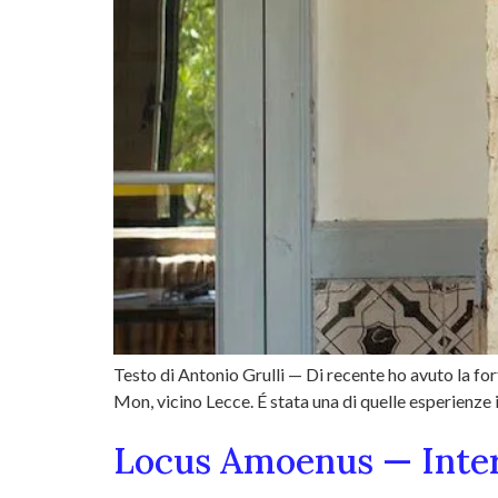
Testo di Antonio Grulli — Di recente ho avuto la for
Mon, vicino Lecce. É stata una di quelle esperienze i
Locus Amoenus — Interv