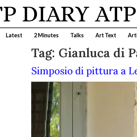
P DIARY
ATP
Latest
2 Minutes
Talks
Art Text
Art
Tag:
Gianluca di P
Simposio di pittura a L