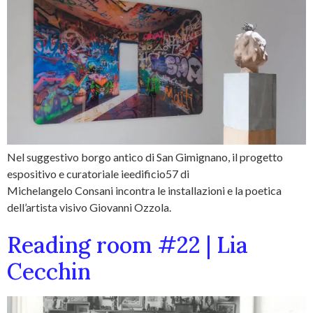
Nel suggestivo borgo antico di San Gimignano, il progetto
espositivo e curatoriale ieedificio57 di
Michelangelo Consani incontra le installazioni e la poetica
dell’artista visivo Giovanni Ozzola.
Reading room #22 | Lia
Cecchin