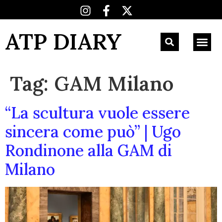
ATP DIARY
Tag:
GAM Milano
“La scultura vuole essere
sincera come può” | Ugo
Rondinone alla GAM di
Milano