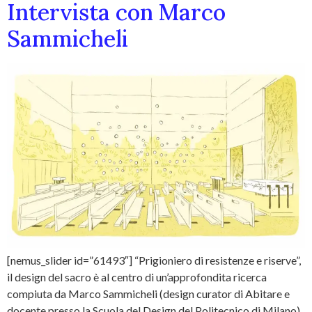
Intervista con Marco
Sammicheli
[nemus_slider id=”61493″] “Prigioniero di resistenze e riserve”,
il design del sacro è al centro di un’approfondita ricerca
compiuta da Marco Sammicheli (design curator di Abitare e
docente presso la Scuola del Design del Politecnico di Milano).