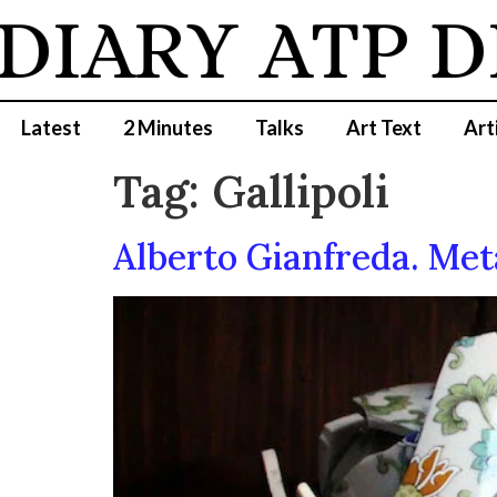
DIARY
ATP D
Latest
2 Minutes
Talks
Art Text
Art
Tag:
Gallipoli
Alberto Gianfreda. Met