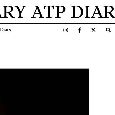
ARY
ATP DIAR
 Diary