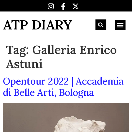
ATP DIARY
Tag:
Galleria Enrico
Astuni
Opentour 2022 | Accademia
di Belle Arti, Bologna