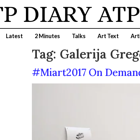
P DIARY
ATP
Latest
2 Minutes
Talks
Art Text
Art
Tag:
Galerija Gre
#Miart2017 On Demand 