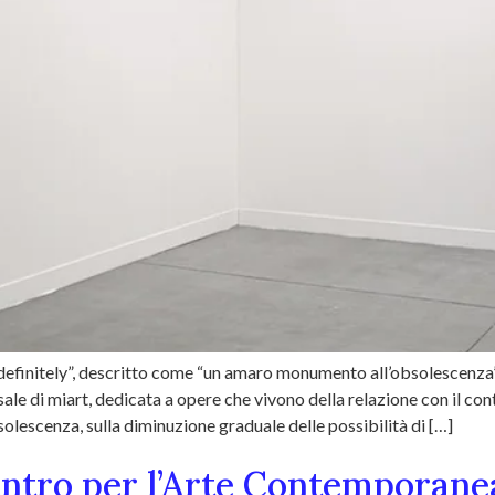
definitely”, descritto come “un amaro monumento all’obsolescenza”
ale di miart, dedicata a opere che vivono della relazione con il co
solescenza, sulla diminuzione graduale delle possibilità di […]
entro per l’Arte Contemporane