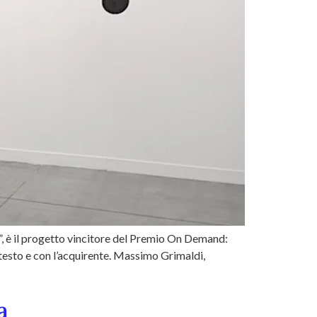
, è il progetto vincitore del Premio On Demand:
ntesto e con l’acquirente. Massimo Grimaldi,
a