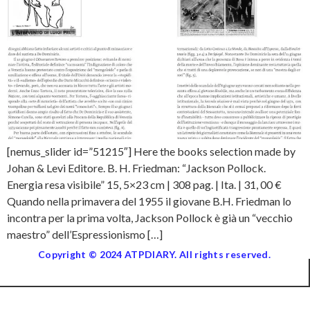
[nemus_slider id=”51215″] Here the books selection made by
Johan & Levi Editore. B. H. Friedman: “Jackson Pollock.
Energia resa visibile” 15, 5×23 cm | 308 pag. | Ita. | 31, 00 €
Quando nella primavera del 1955 il giovane B.H. Friedman lo
incontra per la prima volta, Jackson Pollock è già un “vecchio
maestro” dell’Espressionismo […]
Copyright © 2024 ATPDIARY. All rights reserved.