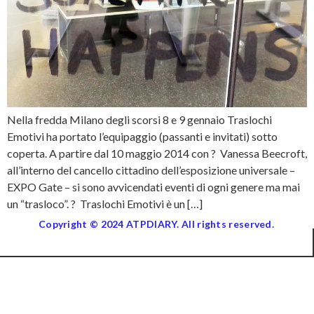
Nella fredda Milano degli scorsi 8 e 9 gennaio Traslochi
Emotivi ha portato l’equipaggio (passanti e invitati) sotto
coperta. A partire dal 10 maggio 2014 con ? Vanessa Beecroft,
all’interno del cancello cittadino dell’esposizione universale –
EXPO Gate – si sono avvicendati eventi di ogni genere ma mai
un “trasloco”. ? Traslochi Emotivi è un […]
Copyright © 2024 ATPDIARY. All rights reserved.