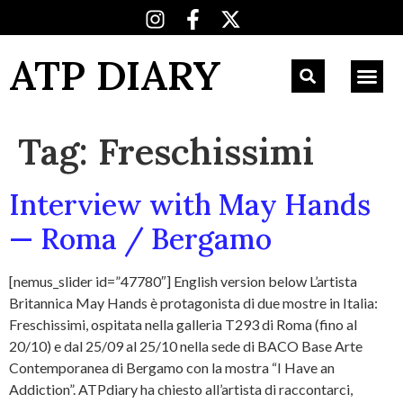
ATP DIARY
Tag:
Freschissimi
Interview with May Hands
— Roma / Bergamo
[nemus_slider id=”47780″] English version below L’artista
Britannica May Hands è protagonista di due mostre in Italia:
Freschissimi, ospitata nella galleria T293 di Roma (fino al
20/10) e dal 25/09 al 25/10 nella sede di BACO Base Arte
Contemporanea di Bergamo con la mostra “I Have an
Addiction”. ATPdiary ha chiesto all’artista di raccontarci,